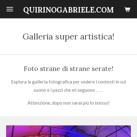
Vai
QUIRINOGABRIELE.COM
al
contenuto
principale
Galleria super artistica!
Foto strane di strane serate!
Esplora la galleria fotografica per vedere i contesti in cui
suono e i pazzi che mi seguono . . . .
Attenzione, dopo non sarai più lo stesso!