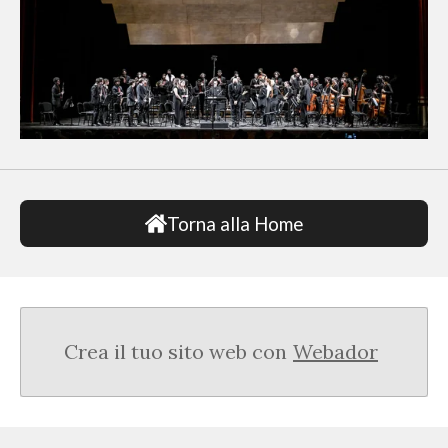
Torna alla Home
Crea il tuo sito web con
Webador