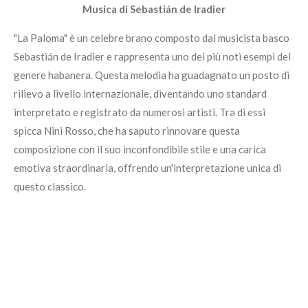
Musica di Sebastián de Iradier
"La Paloma" è un celebre brano composto dal musicista basco
Sebastián de Iradier e rappresenta uno dei più noti esempi del
genere habanera. Questa melodia ha guadagnato un posto di
rilievo a livello internazionale, diventando uno standard
interpretato e registrato da numerosi artisti. Tra di essi
spicca Nini Rosso, che ha saputo rinnovare questa
composizione con il suo inconfondibile stile e una carica
emotiva straordinaria, offrendo un'interpretazione unica di
questo classico.
Crea il tuo sito web con
Webador