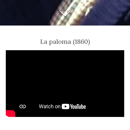
La paloma (1860)