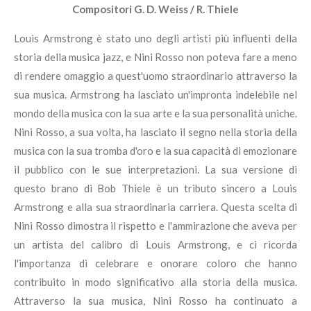
Compositori G. D. Weiss / R. Thiele
Louis Armstrong è stato uno degli artisti più influenti della
storia della musica jazz, e Nini Rosso non poteva fare a meno
di rendere omaggio a quest'uomo straordinario attraverso la
sua musica. Armstrong ha lasciato un'impronta indelebile nel
mondo della musica con la sua arte e la sua personalità uniche.
Nini Rosso, a sua volta, ha lasciato il segno nella storia della
musica con la sua tromba d'oro e la sua capacità di emozionare
il pubblico con le sue interpretazioni. La sua versione di
questo brano di Bob Thiele è un tributo sincero a Louis
Armstrong e alla sua straordinaria carriera. Questa scelta di
Nini Rosso dimostra il rispetto e l'ammirazione che aveva per
un artista del calibro di Louis Armstrong, e ci ricorda
l'importanza di celebrare e onorare coloro che hanno
contribuito in modo significativo alla storia della musica.
Attraverso la sua musica, Nini Rosso ha continuato a