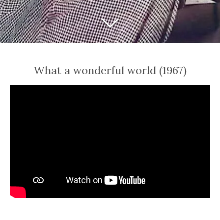
What a wonderful world (1967)